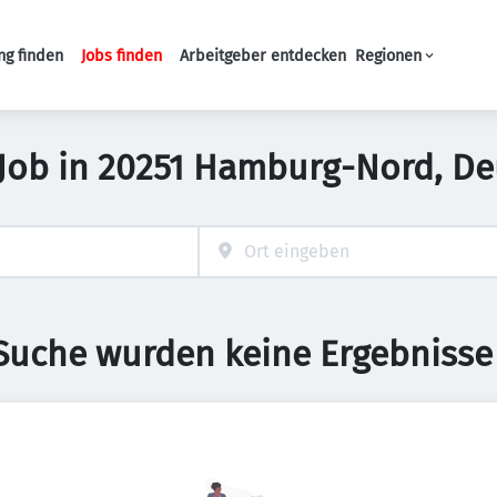
ng finden
Jobs finden
Arbeitgeber entdecken
Regionen
Haupt-Navigation
t Job in 20251 Hamburg-Nord, D
 Suche wurden keine Ergebnisse