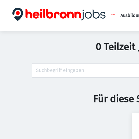
Ausbildu
0 Teilzei
Für diese