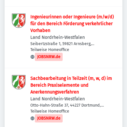
Ingenieurinnen oder Ingenieure (m/w/d)
für den Bereich Förderung verkehrlicher
Vorhaben
Land Nordrhein-Westfalen
Seibertzstraße 1, 59821 Arnsberg,
Deutschland
Teilweise Homeoffice
JOBSNRW.de
Sachbearbeitung in Teilzeit (m, w, d) im
Bereich Praxiselemente und
Anerkennungsverfahren
Land Nordrhein-Westfalen
Otto-Hahn-Straße 37, 44227 Dortmund,
Deutschland
Teilweise Homeoffice
JOBSNRW.de