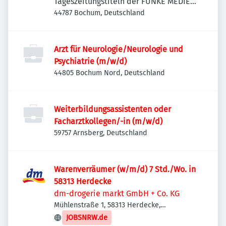
Tageszeitungstiteln der FUNKE MEDIEN
NRW
44787 Bochum, Deutschland
Arzt für Neurologie/Neurologie und
Psychiatrie (m/w/d)
44805 Bochum Nord, Deutschland
Weiterbildungsassistenten oder
Facharztkollegen/-in (m/w/d)
59757 Arnsberg, Deutschland
Warenverräumer (w/m/d) 7 Std./Wo. in
58313 Herdecke
dm-drogerie markt GmbH + Co. KG
Mühlenstraße 1, 58313 Herdecke,
Deutschland
JOBSNRW.de