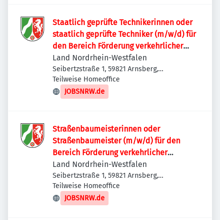
Staatlich geprüfte Technikerinnen oder
staatlich geprüfte Techniker (m/w/d) für
den Bereich Förderung verkehrlicher
Vorhaben
Land Nordrhein-Westfalen
Seibertzstraße 1, 59821 Arnsberg,
Deutschland
Teilweise Homeoffice
JOBSNRW.de
Straßenbaumeisterinnen oder
Straßenbaumeister (m/w/d) für den
Bereich Förderung verkehrlicher
Vorhaben
Land Nordrhein-Westfalen
Seibertzstraße 1, 59821 Arnsberg,
Deutschland
Teilweise Homeoffice
JOBSNRW.de