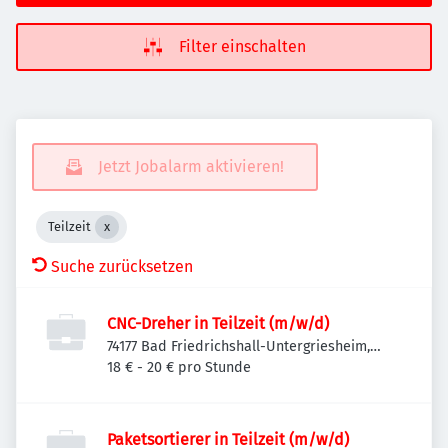
Filter einschalten
Jetzt Jobalarm aktivieren!
Teilzeit
Suche zurücksetzen
CNC-Dreher in Teilzeit (m/w/d)
74177 Bad Friedrichshall-Untergriesheim,
Deutschland
18 € - 20 € pro Stunde
Paketsortierer in Teilzeit (m/w/d)