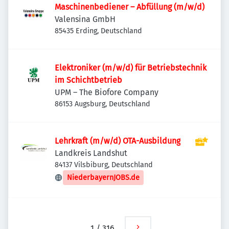
Maschinenbediener – Abfüllung (m/w/d)
Valensina GmbH
85435 Erding, Deutschland
Elektroniker (m/w/d) für Betriebstechnik
im Schichtbetrieb
UPM – The Biofore Company
86153 Augsburg, Deutschland
Lehrkraft (m/w/d) OTA-Ausbildung
Landkreis Landshut
84137 Vilsbiburg, Deutschland
NiederbayernJOBS.de
1
/
316