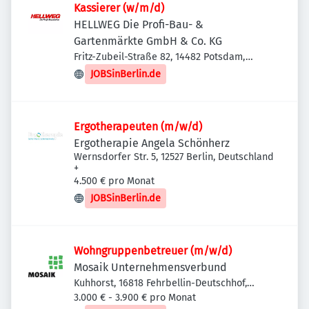
Kassierer (w/m/d)
HELLWEG Die Profi-Bau- &
Gartenmärkte GmbH & Co. KG
Fritz-Zubeil-Straße 82, 14482 Potsdam,
Deutschland
JOBSinBerlin.de
Ergotherapeuten (m/w/d)
Ergotherapie Angela Schönherz
Wernsdorfer Str. 5, 12527 Berlin, Deutschland
+
4.500 € pro Monat
JOBSinBerlin.de
Wohngruppenbetreuer (m/w/d)
Mosaik Unternehmensverbund
Kuhhorst, 16818 Fehrbellin-Deutschhof,
Deutschland
3.000 € - 3.900 € pro Monat