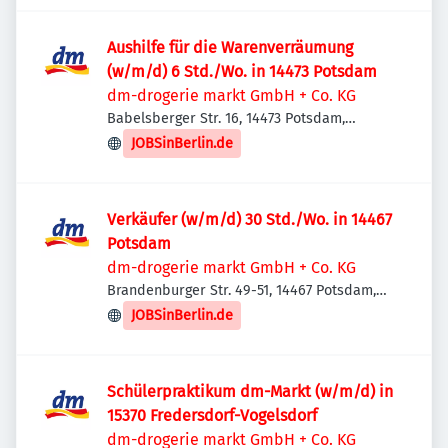
Aushilfe für die Warenverräumung
(w/m/d) 6 Std./Wo. in 14473 Potsdam
dm-drogerie markt GmbH + Co. KG
Babelsberger Str. 16, 14473 Potsdam,
Deutschland
JOBSinBerlin.de
Verkäufer (w/m/d) 30 Std./Wo. in 14467
Potsdam
dm-drogerie markt GmbH + Co. KG
Brandenburger Str. 49-51, 14467 Potsdam,
Deutschland
JOBSinBerlin.de
Schülerpraktikum dm-Markt (w/m/d) in
15370 Fredersdorf-Vogelsdorf
dm-drogerie markt GmbH + Co. KG