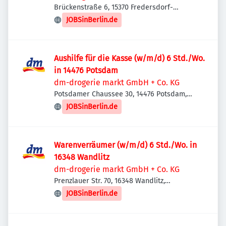
Brückenstraße 6, 15370 Fredersdorf-
Vogelsdorf, Deutschland
JOBSinBerlin.de
Aushilfe für die Kasse (w/m/d) 6 Std./Wo.
in 14476 Potsdam
dm-drogerie markt GmbH + Co. KG
Potsdamer Chaussee 30, 14476 Potsdam,
Deutschland
JOBSinBerlin.de
Warenverräumer (w/m/d) 6 Std./Wo. in
16348 Wandlitz
dm-drogerie markt GmbH + Co. KG
Prenzlauer Str. 70, 16348 Wandlitz,
Deutschland
JOBSinBerlin.de