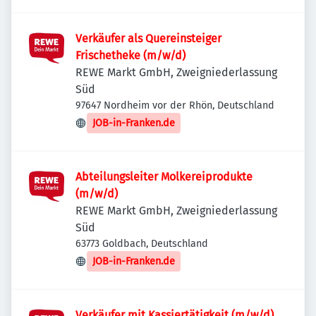
Verkäufer als Quereinsteiger
Frischetheke (m/w/d)
REWE Markt GmbH, Zweigniederlassung
Süd
97647 Nordheim vor der Rhön, Deutschland
JOB-in-Franken.de
Abteilungsleiter Molkereiprodukte
(m/w/d)
REWE Markt GmbH, Zweigniederlassung
Süd
63773 Goldbach, Deutschland
JOB-in-Franken.de
Verkäufer mit Kassiertätigkeit (m/w/d)