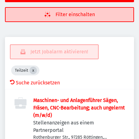
Filter einschalten
Jetzt Jobalarm aktivieren!
Teilzeit
Suche zurücksetzen
Maschinen- und Anlagenführer Sägen,
Fräsen, CNC-Bearbeitung; auch ungelernt
(m/w/d)
Stellenanzeigen aus einem
Partnerportal
Rothenburger Str., 97285 Röttingen,