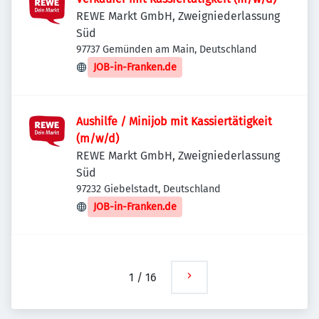
REWE Markt GmbH, Zweigniederlassung
Süd
97737 Gemünden am Main, Deutschland
JOB-in-Franken.de
Aushilfe / Minijob mit Kassiertätigkeit
(m/w/d)
REWE Markt GmbH, Zweigniederlassung
Süd
97232 Giebelstadt, Deutschland
JOB-in-Franken.de
1
/
16