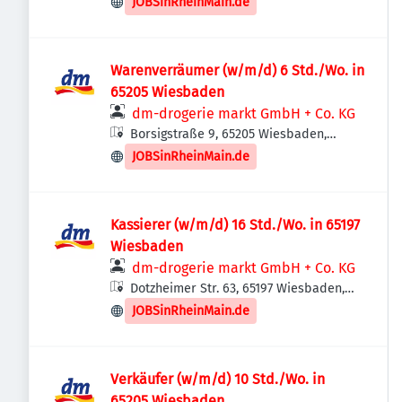
JOBSinRheinMain.de
Warenverräumer (w/m/d) 6 Std./Wo. in
65205 Wiesbaden
dm-drogerie markt GmbH + Co. KG
Borsigstraße 9, 65205 Wiesbaden,
Deutschland
JOBSinRheinMain.de
Kassierer (w/m/d) 16 Std./Wo. in 65197
Wiesbaden
dm-drogerie markt GmbH + Co. KG
Dotzheimer Str. 63, 65197 Wiesbaden,
Deutschland
JOBSinRheinMain.de
Verkäufer (w/m/d) 10 Std./Wo. in
65205 Wiesbaden