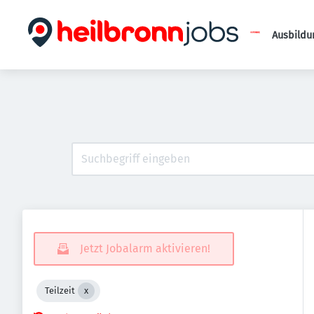
Ausbildu
Jetzt Jobalarm aktivieren!
Teilzeit