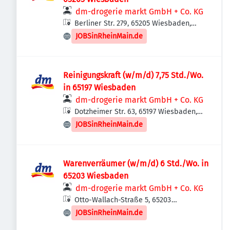
dm-drogerie markt GmbH + Co. KG
Berliner Str. 279, 65205 Wiesbaden,
Deutschland
JOBSinRheinMain.de
Reinigungskraft (w/m/d) 7,75 Std./Wo.
in 65197 Wiesbaden
dm-drogerie markt GmbH + Co. KG
Dotzheimer Str. 63, 65197 Wiesbaden,
Deutschland
JOBSinRheinMain.de
Warenverräumer (w/m/d) 6 Std./Wo. in
65203 Wiesbaden
dm-drogerie markt GmbH + Co. KG
Otto-Wallach-Straße 5, 65203
Wiesbaden, Deutschland
JOBSinRheinMain.de