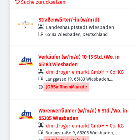
Suche zurücksetzen
Straßenwärter/-in (w/m/d)
Landeshauptstadt Wiesbaden
65183 Wiesbaden, Deutschland
Verkäufer (w/m/d) 10-15 Std./Wo. in
65183 Wiesbaden
dm-drogerie markt GmbH + Co. KG
Langgasse 19, 65183 Wiesbaden,
Deutschland
JOBSinRheinMain.de
Warenverräumer (w/m/d) 6 Std./Wo. in
65205 Wiesbaden
dm-drogerie markt GmbH + Co. KG
Borsigstraße 9, 65205 Wiesbaden,
Deutschland