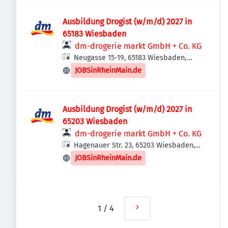
Ausbildung Drogist (w/m/d) 2027 in
65183 Wiesbaden
dm-drogerie markt GmbH + Co. KG
Neugasse 15-19, 65183 Wiesbaden,
Deutschland
JOBSinRheinMain.de
Ausbildung Drogist (w/m/d) 2027 in
65203 Wiesbaden
dm-drogerie markt GmbH + Co. KG
Hagenauer Str. 23, 65203 Wiesbaden,
Deutschland
JOBSinRheinMain.de
1
/
4