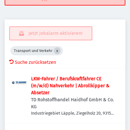
Jetzt Jobalarm aktivieren!
Transport und Verkehr
Suche zurücksetzen
LKW-Fahrer / Berufskraftfahrer CE
(m/w/d) Nahverkehr | Abrollkipper &
Absetzer
TD Rohstoffhandel Haidhof GmbH & Co.
KG
Industriegebiet Läpple, Ziegelholz 20, 93158
Teublitz-Maxhütte, Deutschland