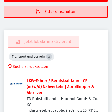
Filter einschalten
Jetzt Jobalarm aktivieren!
Transport und Verkehr
Suche zurücksetzen
LKW-Fahrer / Berufskraftfahrer CE
(m/w/d) Nahverkehr | Abrollkipper &
Absetzer
TD Rohstoffhandel Haidhof GmbH & Co.
KG
Industriegebiet Läpple, Ziegelholz 20, 93158