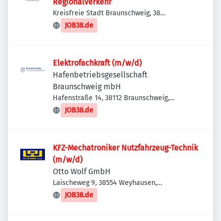
Regionalverkehr
Kreisfreie Stadt Braunschweig, 38
Braunschweig, Deutschland
JOB38.de
Elektrofachkraft (m/w/d)
Hafenbetriebsgesellschaft
Braunschweig mbH
Hafenstraße 14, 38112 Braunschweig,
Deutschland
JOB38.de
KFZ-Mechatroniker Nutzfahrzeug-Technik
(m/w/d)
Otto Wolf GmbH
Laischeweg 9, 38554 Weyhausen,
Deutschland
JOB38.de