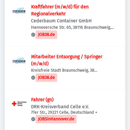
Kraftfahrer (m/w/d) für den
Regionalverkehr
Cederbaum Container GmbH
Hannoversche Str. 65, 38116 Braunschweig,
Deutschland
JOB38.de
Mitarbeiter Entsorgung / Springer
(m/w/d)
Kreisfreie Stadt Braunschweig, 38
Braunschweig, Deutschland
JOB38.de
Fahrer (gn)
DRK-Kreisverband Celle e.V.
77er Str., 29221 Celle, Deutschland
+
JOBSinHannover.de