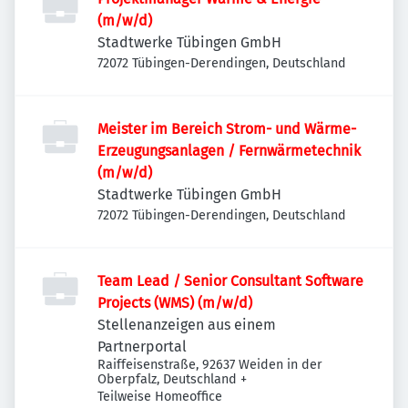
(m/w/d)
Stadtwerke Tübingen GmbH
72072 Tübingen-Derendingen, Deutschland
Meister im Bereich Strom- und Wärme-
Erzeugungsanlagen / Fernwärmetechnik
(m/w/d)
Stadtwerke Tübingen GmbH
72072 Tübingen-Derendingen, Deutschland
Team Lead / Senior Consultant Software
Projects (WMS) (m/w/d)
Stellenanzeigen aus einem
Partnerportal
Raiffeisenstraße, 92637 Weiden in der
Oberpfalz, Deutschland
+
Teilweise Homeoffice