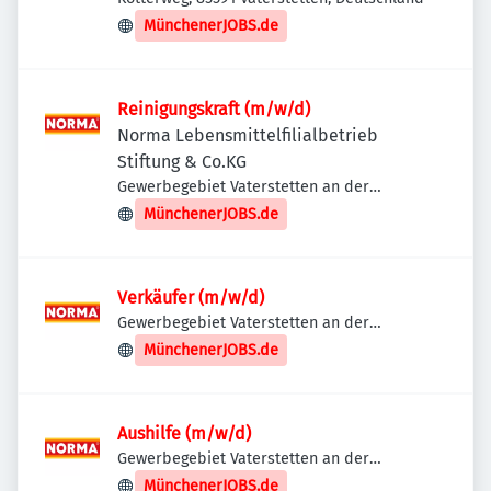
MünchenerJOBS.de
Reinigungskraft (m/w/d)
Norma Lebensmittelfilialbetrieb
Stiftung & Co.KG
Gewerbegebiet Vaterstetten an der
Baldhamer Straße, Johann-Sebastian-Bach-
MünchenerJOBS.de
Straße 44, 85591 Vaterstetten, Deutschland
Verkäufer (m/w/d)
Gewerbegebiet Vaterstetten an der
Baldhamer Straße, Johann-Sebastian-Bach-
MünchenerJOBS.de
Straße 44, 85591 Vaterstetten, Deutschland
Aushilfe (m/w/d)
Gewerbegebiet Vaterstetten an der
Baldhamer Straße, Johann-Sebastian-Bach-
MünchenerJOBS.de