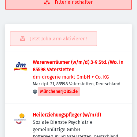
Filter einschalten
Jetzt Jobalarm aktivieren!
Warenverräumer (w/m/d) 3-9 Std./Wo. in
85598 Vaterstetten
dm-drogerie markt GmbH + Co. KG
Marktpl. 21, 85598 Vaterstetten, Deutschland
MünchenerJOBS.de
Heilerziehungspfleger (w/m/d)
Soziale Dienste Psychiatrie
gemeinnützige GmbH
Kotterweg, 85591 Vaterstetten, Deutschland