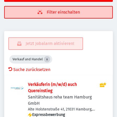
Filter einschalten
Jetzt Jobalarm aktivieren!
Verkauf und Handel
Suche zurücksetzen
Verkäuferin (m/w/d) auch
Quereinstieg
Sanitätshaus reha team Hamburg
GmbH
Alte Holstenstraße 41, 21031 Hamburg,
Deutschland
Expressbewerbung