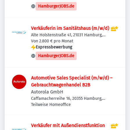
HamburgerJOBS.de
Verkäuferin im Sanitätshaus (m/w/d)
Alte Holstenstraße 41, 21031 Hamburg,
Deutschland
Von 2.800 € pro Monat
Expressbewerbung
HamburgerJOBS.de
Automotive Sales Specialist (m/w/d) –
Gebrauchtwagenhandel B2B
Autorola GmbH
Caffamacherreihe 16, 20355 Hamburg,
Deutschland
Teilweise Homeoffice
Verkäufer mit Außendienstfunktion