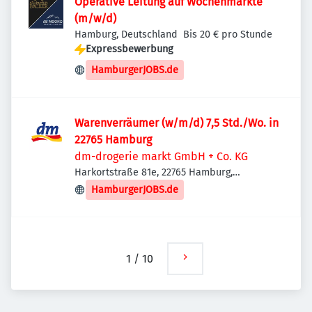
Operative Leitung auf Wochenmärkte
(m/w/d)
Hamburg, Deutschland
Bis 20 € pro Stunde
Expressbewerbung
HamburgerJOBS.de
Warenverräumer (w/m/d) 7,5 Std./Wo. in
22765 Hamburg
dm-drogerie markt GmbH + Co. KG
Harkortstraße 81e, 22765 Hamburg,
Deutschland
HamburgerJOBS.de
1
/
10