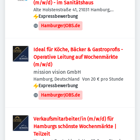
(m/w/d) - im Sanitätshaus
Alte Holstenstraße 41, 21031 Hamburg,
Deutschland
Expressbewerbung
HamburgerJOBS.de
Ideal für Köche, Bäcker & Gastroprofis -
Operative Leitung auf Wochenmärkte
(m/w/d)
mission vision GmbH
Hamburg, Deutschland
Von 20 € pro Stunde
Expressbewerbung
HamburgerJOBS.de
Verkaufsmitarbeiter/in (m/w/d) für
Hamburgs schönste Wochenmärkte |
Teilzeit