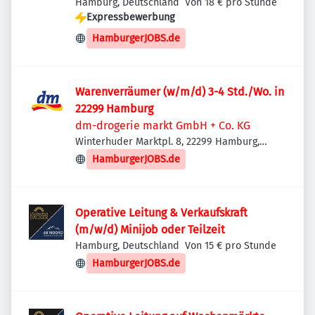
Hamburg, Deutschland
Von 18 € pro Stunde
Expressbewerbung
HamburgerJOBS.de
Warenverräumer (w/m/d) 3-4 Std./Wo. in
22299 Hamburg
dm-drogerie markt GmbH + Co. KG
Winterhuder Marktpl. 8, 22299 Hamburg,
Deutschland
HamburgerJOBS.de
Operative Leitung & Verkaufskraft
(m/w/d) Minijob oder Teilzeit
Hamburg, Deutschland
Von 15 € pro Stunde
HamburgerJOBS.de