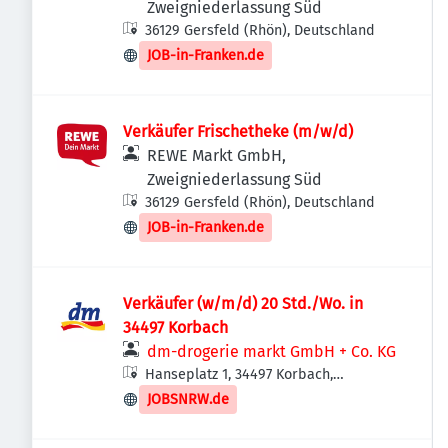
Zweigniederlassung Süd
36129 Gersfeld (Rhön), Deutschland
JOB-in-Franken.de
Verkäufer Frischetheke (m/w/d)
REWE Markt GmbH,
Zweigniederlassung Süd
36129 Gersfeld (Rhön), Deutschland
JOB-in-Franken.de
Verkäufer (w/m/d) 20 Std./Wo. in
34497 Korbach
dm-drogerie markt GmbH + Co. KG
Hanseplatz 1, 34497 Korbach,
Deutschland
JOBSNRW.de