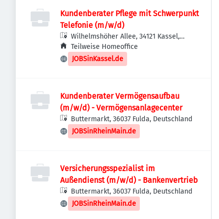
Kundenberater Pflege mit Schwerpunkt
Telefonie (m/w/d)
Wilhelmshöher Allee, 34121 Kassel,
Deutschland
Teilweise Homeoffice
JOBSinKassel.de
Kundenberater Vermögensaufbau
(m/w/d) - Vermögensanlagecenter
Buttermarkt, 36037 Fulda, Deutschland
JOBSinRheinMain.de
Versicherungsspezialist im
Außendienst (m/w/d) - Bankenvertrieb
Buttermarkt, 36037 Fulda, Deutschland
JOBSinRheinMain.de