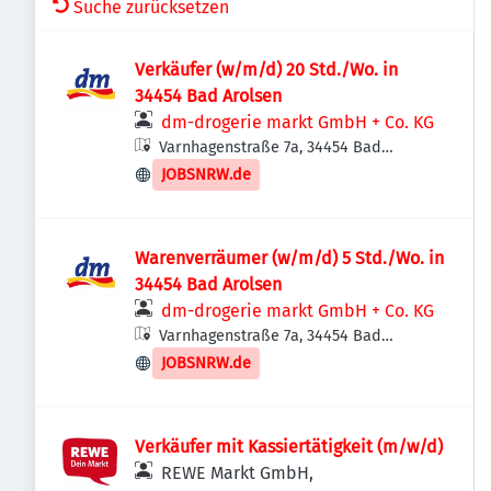
Suche zurücksetzen
Verkäufer (w/m/d) 20 Std./Wo. in
34454 Bad Arolsen
dm-drogerie markt GmbH + Co. KG
Varnhagenstraße 7a, 34454 Bad
Arolsen, Deutschland
JOBSNRW.de
Warenverräumer (w/m/d) 5 Std./Wo. in
34454 Bad Arolsen
dm-drogerie markt GmbH + Co. KG
Varnhagenstraße 7a, 34454 Bad
Arolsen, Deutschland
JOBSNRW.de
Verkäufer mit Kassiertätigkeit (m/w/d)
REWE Markt GmbH,