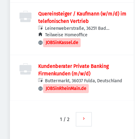
Quereinsteiger / Kaufmann (w/m/d) im
telefonischen Vertrieb
Leinenweberstraße, 36251 Bad
Hersfeld, Deutschland
Teilweise Homeoffice
JOBSinKassel.de
Kundenberater Private Banking
Firmenkunden (m/w/d)
Buttermarkt, 36037 Fulda, Deutschland
JOBSinRheinMain.de
1
/
2