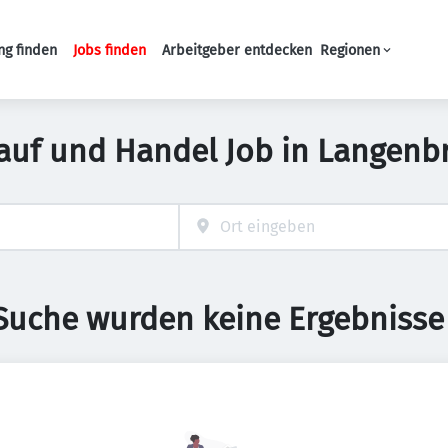
ng finden
Jobs finden
Arbeitgeber entdecken
Regionen
Haupt-Navigation
auf und Handel Job in Langenb
 Suche wurden keine Ergebnisse