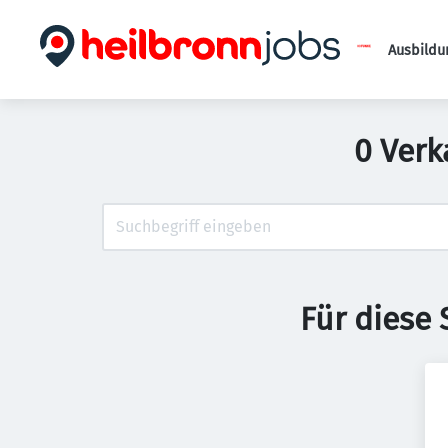
Ausbildu
0 Verk
Für diese