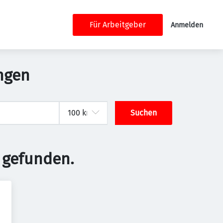
Für Arbeitgeber
Anmelden
ngen
Suchen
 gefunden.