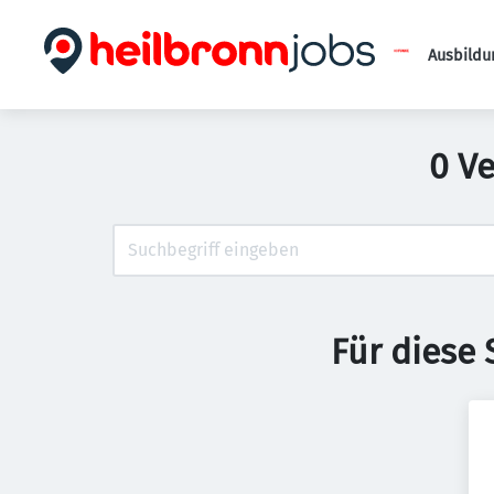
Ausbildu
0 V
Für diese