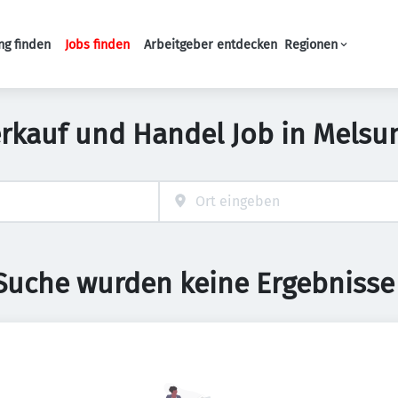
ng finden
Jobs finden
Arbeitgeber entdecken
Regionen
Haupt-Navigation
erkauf und Handel Job in Melsu
 Suche wurden keine Ergebnisse