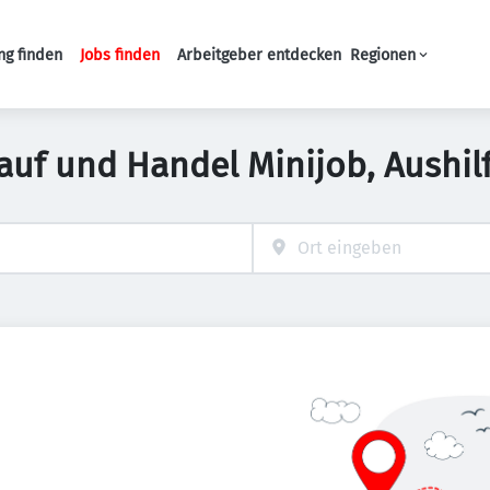
ng finden
Jobs finden
Arbeitgeber entdecken
Regionen
Haupt-Navigation
auf und Handel Minijob, Aushil