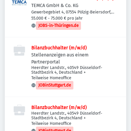
TEMCA GmbH & Co. KG
Gewerbegebiet 4, 07554 Pölzig-Beiersdorf,
Deutschland
55.000 € - 75.000 € pro Jahr
JOBS-in-Thüringen.de
Bilanzbuchhalter (m/w/d)
Stellenanzeigen aus einem
Partnerportal
Heerdter Landstr., 40549 Düsseldorf-
Stadtbezirk 4, Deutschland
+
Teilweise Homeoffice
JOBinStuttgart.de
Bilanzbuchhalter (m/w/d)
Heerdter Landstr., 40549 Düsseldorf-
Stadtbezirk 4, Deutschland
+
Teilweise Homeoffice
JOBinStuttgart.de