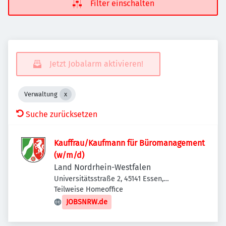
Filter einschalten
Jetzt Jobalarm aktivieren!
Verwaltung
Suche zurücksetzen
Kauffrau/Kaufmann für Büromanagement
(w/m/d)
Land Nordrhein-Westfalen
Universitätsstraße 2, 45141 Essen,
Deutschland
Teilweise Homeoffice
JOBSNRW.de