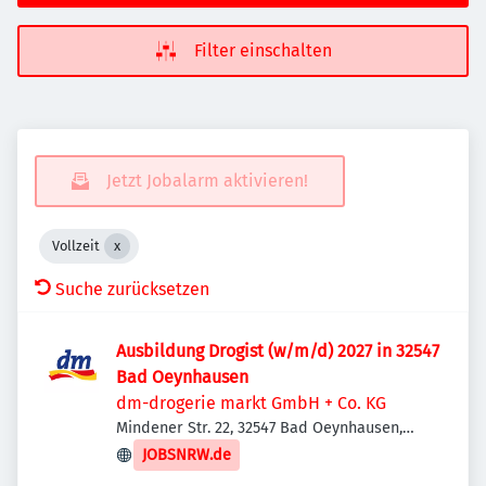
Filter einschalten
Jetzt Jobalarm aktivieren!
Vollzeit
Suche zurücksetzen
Ausbildung Drogist (w/m/d) 2027 in 32547
Bad Oeynhausen
dm-drogerie markt GmbH + Co. KG
Mindener Str. 22, 32547 Bad Oeynhausen,
Deutschland
JOBSNRW.de