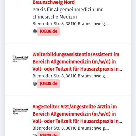
Braunschweig Nord
Praxis für Allgemeinmedizin und
chinesische Medizin
Bienroder Str. 8, 38110 Braunschweig,
Deutschland
JOB38.de
Weiterbildungsassistentin/Assistent im
Bereich Allgemeinmedizin (m/w/d) in
Voll- oder Teilzeit für Hausarztpraxis in
Braunschweig Nord
Bienroder Str. 8, 38110 Braunschweig,
Deutschland
JOB38.de
Angestellter Arzt/angestellte Ärztin im
Bereich Allgemeinmedizin (m/w/d) in
Voll- oder Teilzeit für Hausarztpraxis in
Braunschweig Nord
Bienroder Str. 8, 38110 Braunschweig,
Deutschland
JOB38.de