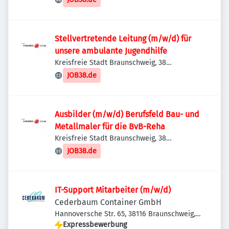
Stellvertretende Leitung (m/w/d) für
unsere ambulante Jugendhilfe
Kreisfreie Stadt Braunschweig, 38
Braunschweig, Deutschland
JOB38.de
Ausbilder (m/w/d) Berufsfeld Bau- und
Metallmaler für die BvB-Reha
Kreisfreie Stadt Braunschweig, 38
Braunschweig, Deutschland
JOB38.de
IT-Support Mitarbeiter (m/w/d)
Cederbaum Container GmbH
Hannoversche Str. 65, 38116 Braunschweig,
Deutschland
Expressbewerbung