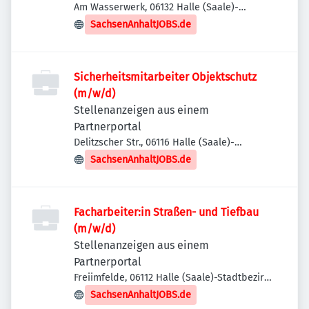
Am Wasserwerk, 06132 Halle (Saale)-
Stadtbezirk Süd, Deutschland
SachsenAnhaltJOBS.de
Sicherheitsmitarbeiter Objektschutz
(m/w/d)
Stellenanzeigen aus einem
Partnerportal
Delitzscher Str., 06116 Halle (Saale)-
Stadtbezirk Ost, Deutschland
SachsenAnhaltJOBS.de
Facharbeiter:in Straßen- und Tiefbau
(m/w/d)
Stellenanzeigen aus einem
Partnerportal
Freiimfelde, 06112 Halle (Saale)-Stadtbezirk
Ost, Deutschland
SachsenAnhaltJOBS.de