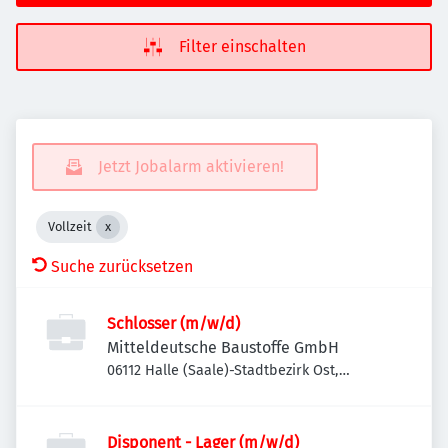
Filter einschalten
Jetzt Jobalarm aktivieren!
Vollzeit
Suche zurücksetzen
Schlosser (m/w/d)
Mitteldeutsche Baustoffe GmbH
06112 Halle (Saale)-Stadtbezirk Ost,
Deutschland
Disponent - Lager (m/w/d)