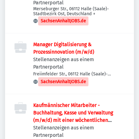
Partnerportal
Merseburger Str., 06112 Halle (Saale)-
Stadtbezirk Ost, Deutschland
+
SachsenAnhaltJOBS.de
Manager Digitalisierung &
Prozessinnovation (m/w/d)
Stellenanzeigen aus einem
Partnerportal
Freiimfelder Str., 06112 Halle (Saale)-
Stadtbezirk Ost, Deutschland
SachsenAnhaltJOBS.de
Kaufmännischer Mitarbeiter -
Buchhaltung, Kasse und Verwaltung
(m/w/d) mit einer wöchentlichen
Arbeitszeit von 35 Stunden
Stellenanzeigen aus einem
Partnerportal