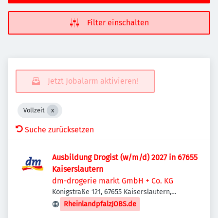
Filter einschalten
Jetzt Jobalarm aktivieren!
Vollzeit
Suche zurücksetzen
Ausbildung Drogist (w/m/d) 2027 in 67655
Kaiserslautern
dm-drogerie markt GmbH + Co. KG
Königstraße 121, 67655 Kaiserslautern,
Deutschland
RheinlandpfalzJOBS.de