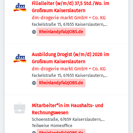
Filialleiter (w/m/d) 37,5 Std./Wo. im
Großraum Kaiserslautern
dm-drogerie markt GmbH + Co. KG
Fackelstraße 15, 67655 Kaiserslautern,
Deutschland
RheinlandpfalzJOBS.de
Ausbildung Drogist (w/m/d) 2026 im
Großraum Kaiserslautern
dm-drogerie markt GmbH + Co. KG
Fackelstraße 15, 67655 Kaiserslautern,
Deutschland
RheinlandpfalzJOBS.de
Mitarbeiter*in im Haushalts- und
Rechnungswesen
Schoenstraße, 67659 Kaiserslautern,
Deutschland
Teilweise Homeoffice