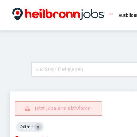
Ausbildu
Jetzt Jobalarm aktivieren!
Vollzeit