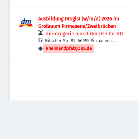
Ausbildung Drogist (w/m/d) 2026 im
Großraum Pirmasens/Zweibrücken
dm-drogerie markt GmbH + Co. KG
Bitscher Str. 85, 66955 Pirmasens,
Deutschland
RheinlandpfalzJOBS.de