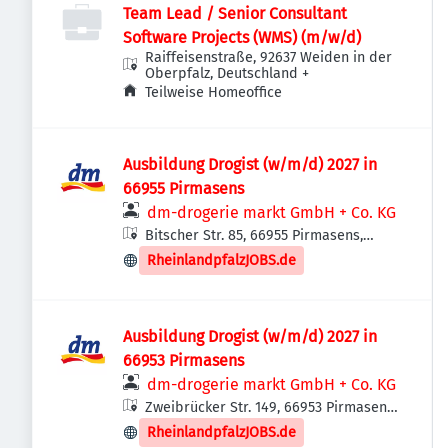
Team Lead / Senior Consultant
Software Projects (WMS) (m/w/d)
Raiffeisenstraße, 92637 Weiden in der
Oberpfalz, Deutschland
+
Teilweise Homeoffice
Ausbildung Drogist (w/m/d) 2027 in
66955 Pirmasens
dm-drogerie markt GmbH + Co. KG
Bitscher Str. 85, 66955 Pirmasens,
Deutschland
RheinlandpfalzJOBS.de
Ausbildung Drogist (w/m/d) 2027 in
66953 Pirmasens
dm-drogerie markt GmbH + Co. KG
Zweibrücker Str. 149, 66953 Pirmasens,
Deutschland
RheinlandpfalzJOBS.de