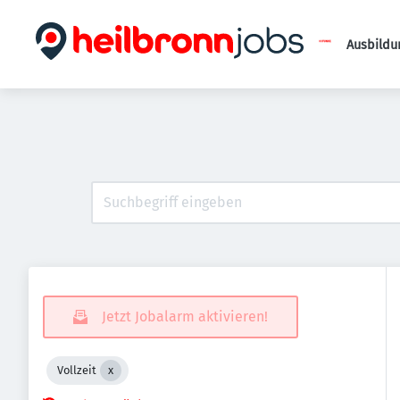
Ausbildu
Jetzt Jobalarm aktivieren!
Vollzeit