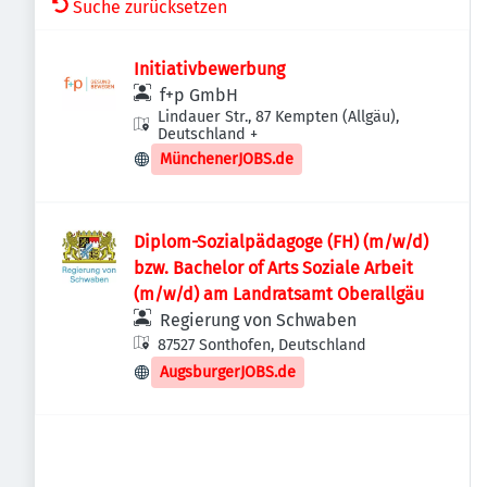
Suche zurücksetzen
Initiativbewerbung
f+p GmbH
Lindauer Str., 87 Kempten (Allgäu),
Deutschland
+
MünchenerJOBS.de
Diplom-Sozialpädagoge (FH) (m/w/d)
bzw. Bachelor of Arts Soziale Arbeit
(m/w/d) am Landratsamt Oberallgäu
Regierung von Schwaben
87527 Sonthofen, Deutschland
AugsburgerJOBS.de