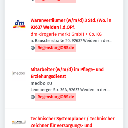
Warenverräumer (w/m/d) 3 Std./Wo. in
92637 Weiden i.d.OPf.
dm-drogerie markt GmbH + Co. KG
u. Bauscherstraße 20, 92637 Weiden in der
Oberpfalz, Deutschland
RegensburgJOBS.de
Mitarbeiter (w/m/d) im Pflege- und
Erziehungsdienst
medbo KU
Leimberger Str. 36A, 92637 Weiden in der
Oberpfalz, Deutschland
RegensburgJOBS.de
Technischer Systemplaner / Technischer
Zeichner für Versorgungs- und