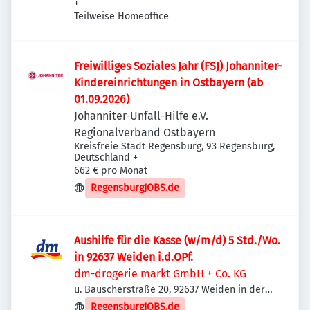
+
Teilweise Homeoffice
Freiwilliges Soziales Jahr (FSJ) Johanniter-
Kindereinrichtungen in Ostbayern (ab
01.09.2026)
Johanniter-Unfall-Hilfe e.V.
Regionalverband Ostbayern
Kreisfreie Stadt Regensburg, 93 Regensburg,
Deutschland
+
662 € pro Monat
RegensburgJOBS.de
Aushilfe für die Kasse (w/m/d) 5 Std./Wo.
in 92637 Weiden i.d.OPf.
dm-drogerie markt GmbH + Co. KG
u. Bauscherstraße 20, 92637 Weiden in der
Oberpfalz, Deutschland
RegensburgJOBS.de