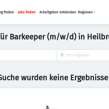
ng finden
Jobs finden
Arbeitgeber entdecken
Regionen
Haupt-Navigation
für Barkeeper (m/w/d) in Hei
 Suche wurden keine Ergebnisse