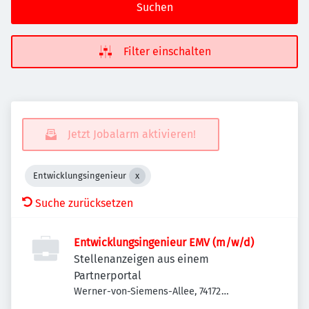
Suchen
Filter einschalten
Jetzt Jobalarm aktivieren!
Entwicklungsingenieur
Suche zurücksetzen
Entwicklungsingenieur EMV (m/w/d)
Stellenanzeigen aus einem
Partnerportal
Werner-von-Siemens-Allee, 74172
Neckarsulm, Deutschland