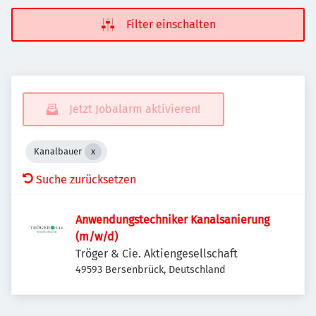
Filter einschalten
Jetzt Jobalarm aktivieren!
Kanalbauer
Suche zurücksetzen
Anwendungstechniker Kanalsanierung
(m/w/d)
Tröger & Cie. Aktiengesellschaft
49593 Bersenbrück, Deutschland