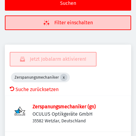
Suchen
Filter einschalten
Jetzt Jobalarm aktivieren!
Zerspanungsmechaniker
Suche zurücksetzen
Zerspanungsmechaniker (gn)
OCULUS Optikgeräte GmbH
35582 Wetzlar, Deutschland