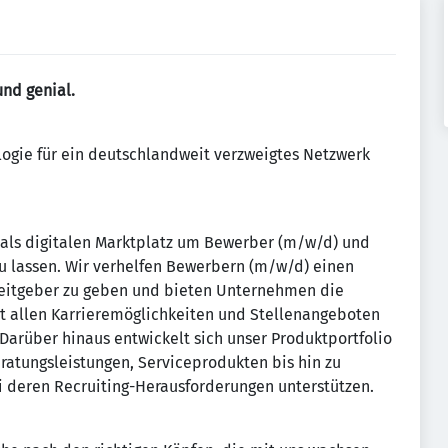
und genial.
logie für ein deutschlandweit verzweigtes Netzwerk
 als digitalen Marktplatz um Bewerber (m/w/d) und
zu lassen. Wir verhelfen Bewerbern (m/w/d) einen
beitgeber zu geben und bieten Unternehmen die
mit allen Karrieremöglichkeiten und Stellenangeboten
. Darüber hinaus entwickelt sich unser Produktportfolio
eratungsleistungen, Serviceprodukten bis hin zu
i deren Recruiting-Herausforderungen unterstützen.