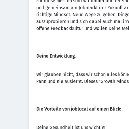
Für diese Mission sind wir immer auf der Su
und gemeinsam am Jobmarkt der Zukunft arbe
richtige Mindset: Neue Wege zu gehen, Ding
auszuprobieren und sich dabei auch mal irre
offene Feedbackkultur und wollen Deine Mei
Deine Entwicklung.
Wir glauben nicht, dass wir schon alles könne
kann und nie auslernt. Dieses "Growth Minds
Die Vorteile von joblocal auf einen Blick:
Deine Gesundheit ist uns wichtig!