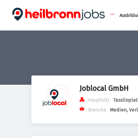
Ausbildu
Joblocal GmbH
Hauptsitz
Tassilopla
Branche
Medien, Ver