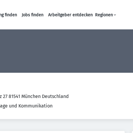
ng finden
Jobs finden
Arbeitgeber entdecken
Regionen
Haupt-Navigation
tz 27 81541 München Deutschland
lage und Kommunikation