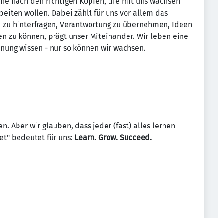
che nach den richtigen Köpfen, die mit uns wachsen
iten wollen. Dabei zählt für uns vor allem das
e zu hinterfragen, Verantwortung zu übernehmen, Ideen
n zu können, prägt unser Miteinander. Wir leben eine
nung wissen - nur so können wir wachsen.
n. Aber wir glauben, dass jeder (fast) alles lernen
et" bedeutet für uns:
Learn. Grow. Succeed.