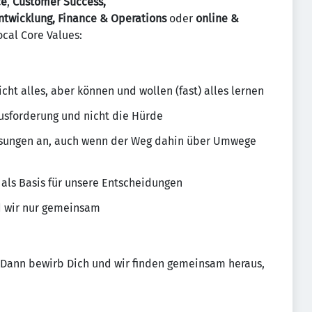
ce
,
Customer Success,
ntwicklung, Finance & Operations
oder
online &
ocal Core Values:
cht alles, aber können und wollen (fast) alles lernen
usforderung und nicht die Hürde
ösungen an, auch wenn der Weg dahin über Umwege
als Basis für unsere Entscheidungen
nd wir nur gemeinsam
 Dann bewirb Dich und wir finden gemeinsam heraus,