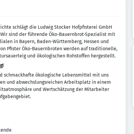
hichte schlägt die Ludwig Stocker Hofpfisterei GmbH
 Wir sind der führende Öko-Bauernbrot-Spezialist mit
ilialen in Bayern, Baden-Württemberg, Hessen und
von Pfister Öko-Bauernbroten werden auf traditionelle,
ursauerteig und ökologischen Rohstoffen hergestellt.
g!
nd schmackhafte ökologische Lebensmittel mit uns
iven und abwechslungsreichen Arbeitsplatz in einem
tsatmosphäre und Wertschätzung der Mitarbeiter
ufgabengebiet.
tende