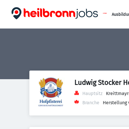
Ausbildu
Ludwig Stocker H
Hauptsitz
Kreittmayr
Branche
Herstellung