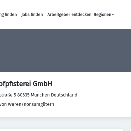
ng finden
Jobs finden
Arbeitgeber entdecken
Regionen
Haupt-Navigation
ofpfisterei GmbH
straße 5 80335 München Deutschland
 von Waren/Konsumgütern