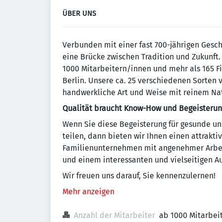
ÜBER UNS
Verbunden mit einer fast 700-jährigen Gesc
eine Brücke zwischen Tradition und Zukunft.
1000 Mitarbeitern/innen und mehr als 165 F
Berlin. Unsere ca. 25 verschiedenen Sorten 
handwerkliche Art und Weise mit reinem Nat
Qualität braucht Know-How und Begeisterun
Wenn Sie diese Begeisterung für gesunde u
teilen, dann bieten wir Ihnen einen attrakt
Familienunternehmen mit angenehmer Arbei
und einem interessanten und vielseitigen A
Wir freuen uns darauf, Sie kennenzulernen!
Mehr anzeigen
Anzahl der Mitarbeiter
ab 1000 Mitarbei