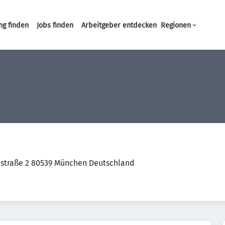
ng finden
Jobs finden
Arbeitgeber entdecken
Regionen
Haupt-Navigation
straße 2 80539 München Deutschland