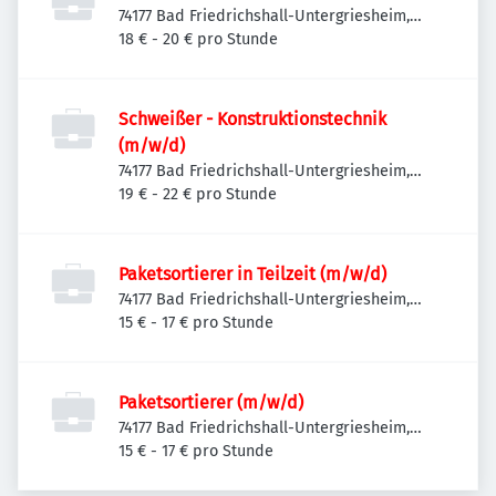
74177 Bad Friedrichshall-Untergriesheim,
Deutschland
18 € - 20 € pro Stunde
Schweißer - Konstruktionstechnik
(m/w/d)
74177 Bad Friedrichshall-Untergriesheim,
Deutschland
19 € - 22 € pro Stunde
Paketsortierer in Teilzeit (m/w/d)
74177 Bad Friedrichshall-Untergriesheim,
Deutschland
15 € - 17 € pro Stunde
Paketsortierer (m/w/d)
74177 Bad Friedrichshall-Untergriesheim,
Deutschland
15 € - 17 € pro Stunde