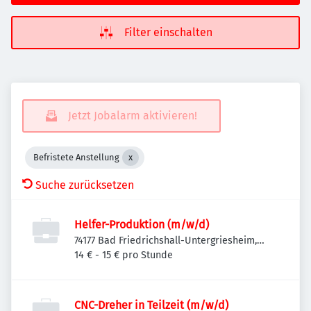
Filter einschalten
Jetzt Jobalarm aktivieren!
Befristete Anstellung
Suche zurücksetzen
Helfer-Produktion (m/w/d)
74177 Bad Friedrichshall-Untergriesheim,
Deutschland
14 € - 15 € pro Stunde
CNC-Dreher in Teilzeit (m/w/d)