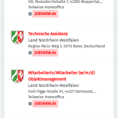
HD, Pauluskirchstraße 7, 42285 Wuppertal,
Deutschland
Teilweise Homeoffice
JOBSNRW.de
Technische Assistenz
Land Nordrhein-Westfalen
Regina-Pacis-Weg 3, 53113 Bonn, Deutschland
JOBSNRW.de
Mitarbeiterin/Mitarbeiter (w/m/d)
Objektmanagement
Land Nordrhein-Westfalen
Emil-Figge-Straße 91, 44227 Dortmund,
Deutschland
Teilweise Homeoffice
JOBSNRW.de